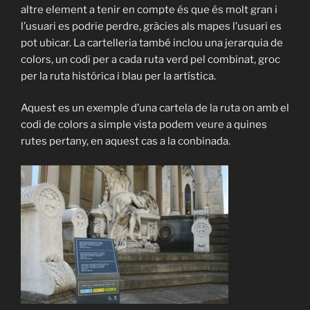
altre element a tenir en compte és que és molt gran i
l’usuari es podrie perdre, gràcies als mapes l’usuari es
pot ubicar. La cartelleria també inclou una jerarquia de
colors, un codi per a cada ruta verd pel combinat, groc
per la ruta histórica i blau per la artística.
Aquest es un exemple d’una cartela de la ruta on amb el
codi de colors a simple vista podem veure a quines
rutes pertany, en aquest cas a la conbinada.