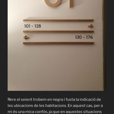
Rere el seient trobem en negra i fusta la indicació de
les ubicacions de les habitacions. En aquest cas, per a
mi és una mica confòs, ja que en aquestes situacions