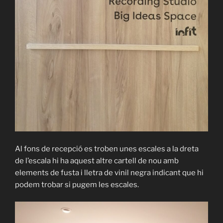
Al fons de recepció es troben unes escales a la dreta
de l’escala hi ha aquest altre cartell de nou amb
elements de fusta i lletra de vinil negra indicant que hi
podem trobar si pugem les escales.