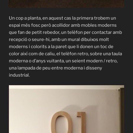
Un cop a planta, en aquest cas la primera trobem un
espai més fosc però acollidor amb mobles moderns
que fan de petit rebedor, un telèfon per contactar amb
recepció o seure-hi, amb un mural dibuixos molt
moderns i colorits a la paret que li donen un toc de
color així com de caliu, el telèfon retro, sobre una taula
moderna o d’anys vuitanta, un seient modern / retro,
una lampada de peu entre moderna i disseny
industrial.