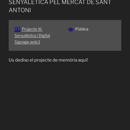
SENYALÈTICA PEL MERCAT DE SANT
ANTONI
Projecte III.
Pública
Senyalística i Digital
Signage aula 1
Us dedixo el projecte de memòria aquí!