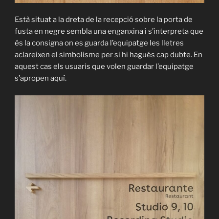
Està situat a la dreta de la recepció sobre la porta de
fusta en negre sembla una enganxina i s’interpreta que
és la consigna on es guarda l’equipatge les lletres
aclareixen el simbolisme per si hi hagués cap dubte.
En
aquest cas els usuaris que volen guardar l’equipatge
s’apropen aquí.