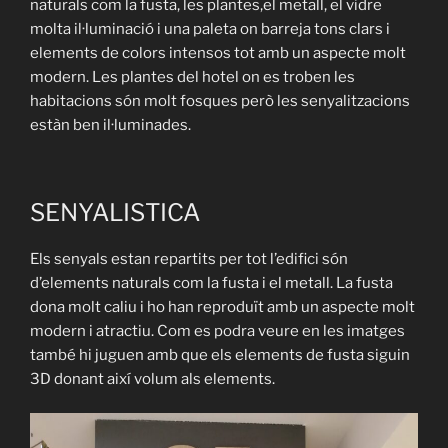
naturals com la fusta, les plantes,el metall, el vidre
molta il·luminació i una paleta on barreja tons clars i
elements de colors intensos tot amb un aspecte molt
modern. Les plantes del hotel on es troben les
habitacions són molt fosques però les senyalitzacions
estàn ben il·luminades.
SENYALISTICA
Els senyals estan repartits per tot l’edifici són
d’elements naturals com la fusta i el metall. La fusta
dona molt caliu i ho han reproduït amb un aspecte molt
modern i atractiu. Com es podra veure en les imatges
també hi juguen amb que els elements de fusta siguin
3D donant així volum als elements.