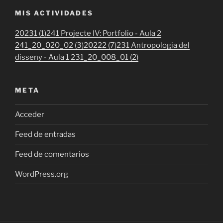
MIS ACTIVIDADES
20231 (1)
241 Projecte IV: Portfolio - Aula 2
241_20_020_02 (3)
20222 (7)
231 Antropologia del
disseny - Aula 1 231_20_008_01 (2)
META
Acceder
Feed de entradas
Feed de comentarios
WordPress.org