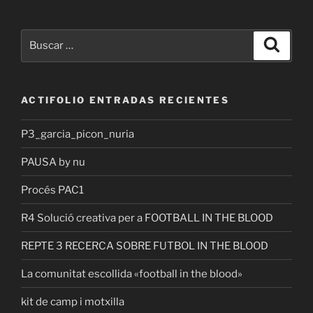
Buscar
Buscar
por:
ACTIFOLIO ENTRADAS RECIENTES
P3_garcia_picon_nuria
PAUSA by nu
Procés PAC1
R4 Solució creativa per a FOOTBALL IN THE BLOOD
REPTE 3 RECERCA SOBRE FUTBOL IN THE BLOOD
La comunitat escollida «football in the blood»
kit de camp i motxilla