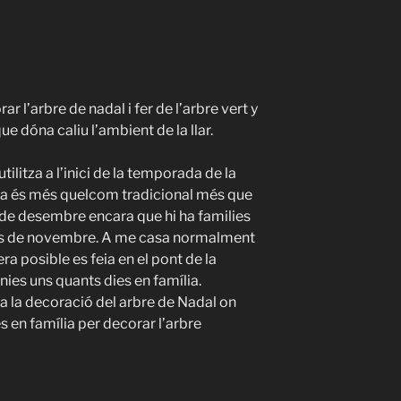
r l’arbre de nadal i fer de l’arbre vert y
ue dóna caliu l’ambient de la llar.
tilitza a l’inici de la temporada de la
 dia és més quelcom tradicional més que
i de desembre encara que hi ha families
als de novembre. A me casa normalment
era posible es feia en el pont de la
enies uns quants dies en família.
ía la decoració del arbre de Nadal on
s en família per decorar l’arbre