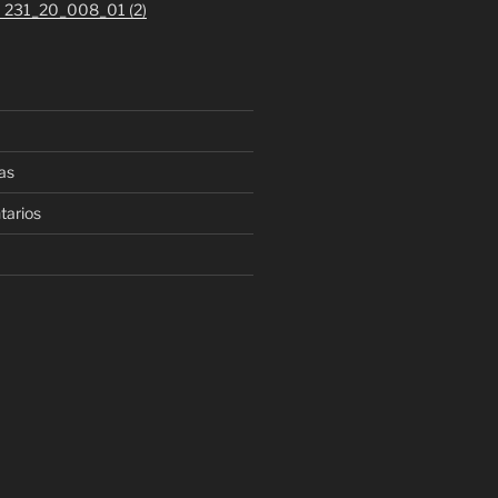
 1 231_20_008_01 (2)
as
tarios