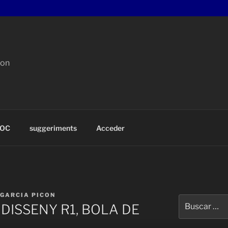
con
OC
suggeriments
Acceder
 GARCIA PICON
Buscar
DISSENY R1, BOLA DE
por: