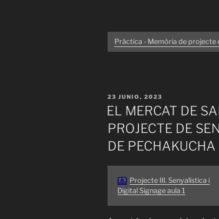
Pràctica - Memòria de projecte 
PUBLICADO
23 JUNIO, 2023
EL
EL MERCAT DE SA
PROJECTE DE SEN
DE PECHAKUCHA
Projecte III. Senyalística i
Digital Signage aula 1