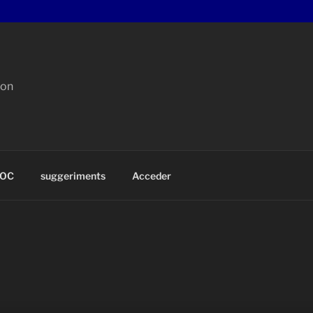
con
OC
suggeriments
Acceder