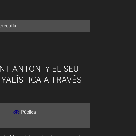
executiu
NT ANTONI Y EL SEU
YALÍSTICA A TRAVÉS
Pública