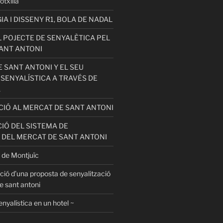
otxilla
 I DISSENY R1, BOLA DE NADAL
 POJECTE DE SENYALÈTICA PEL
ANT ANTONI
 SANT ANTONI Y EL SEU
 SENYALÍSTICA A TRAVÉS DE
A
ACIÓ AL MERCAT DE SANT ANTONI
IÓ DEL SISTEMA DE
 DEL MERCAT DE SANT ANTONI
 de Montjuïc
ció d’una proposta de senyalització
e sant antoni
enyalística en un hotel ~