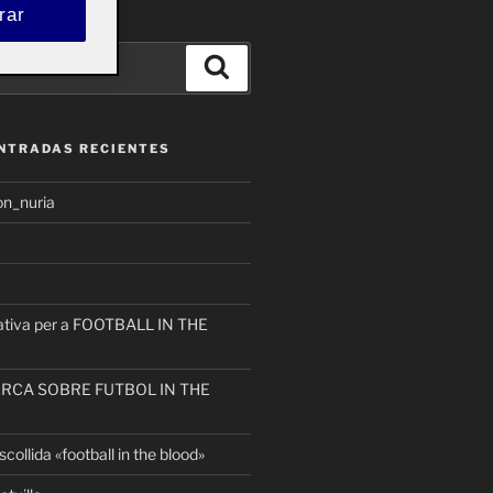
rar
Buscar
ENTRADAS RECIENTES
on_nuria
eativa per a FOOTBALL IN THE
ERCA SOBRE FUTBOL IN THE
collida «football in the blood»