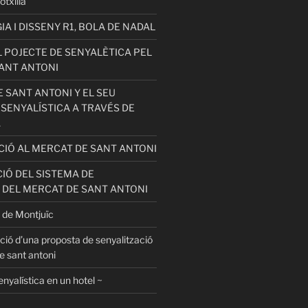
otxilla
 I DISSENY R1, BOLA DE NADAL
 POJECTE DE SENYALÈTICA PEL
ANT ANTONI
 SANT ANTONI Y EL SEU
 SENYALÍSTICA A TRAVÉS DE
A
ACIÓ AL MERCAT DE SANT ANTONI
IÓ DEL SISTEMA DE
 DEL MERCAT DE SANT ANTONI
 de Montjuïc
ció d’una proposta de senyalització
e sant antoni
enyalística en un hotel ~