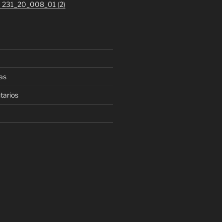
 1 231_20_008_01 (2)
as
tarios