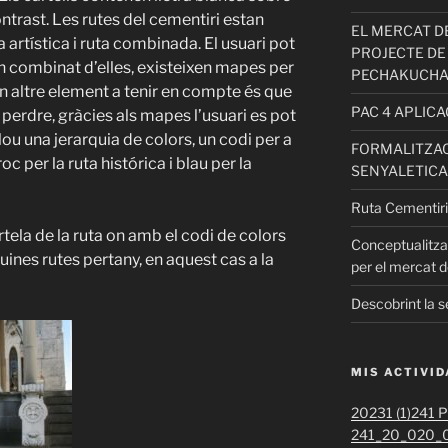
trast. Les rutes del cementiri estan
EL MERCAT DE
a artística i ruta combinada. El usuari pot
PROJECTE DE
 un combinat d’elles, existeixen mapes per
PECHAKUCH
un altre element a tenir en compte és que
PAC 4 APLIC
e perdre, gràcies als mapes l’usuari es pot
lou una jerarquia de colors, un codi per a
FORMALITZAC
c per la ruta histórica i blau per la
SENYALETICA
Ruta Cementiri
ela de la ruta on amb el codi de colors
Conceptualitza
ines rutes pertany, en aquest cas a la
per el mercat d
Descobrint la s
MIS ACTIVI
20231 (1)
241 Pr
241_20_020_0