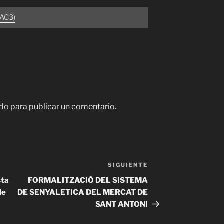
PAC3)
do
para publicar un comentario.
SIGUIENTE
Siguiente
entrada
sta
FORMALITZACIÓ DEL SISTEMA
de
DE SENYALETICA DEL MERCAT DE
SANT ANTONI