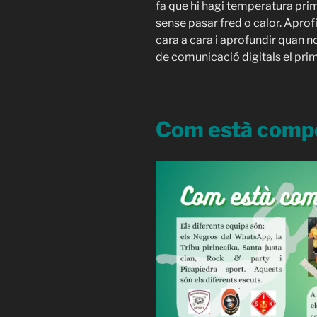
fa que hi hagi temperatura pri
sense pasar fred o calor. Aprof
cara a cara i aprofundir quan n
de comunicació digitals el pri
Com està comp