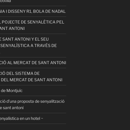
otxilla
 I DISSENY R1, BOLA DE NADAL
 POJECTE DE SENYALÈTICA PEL
ANT ANTONI
 SANT ANTONI Y EL SEU
 SENYALÍSTICA A TRAVÉS DE
A
ACIÓ AL MERCAT DE SANT ANTONI
IÓ DEL SISTEMA DE
 DEL MERCAT DE SANT ANTONI
 de Montjuïc
ció d’una proposta de senyalització
e sant antoni
enyalística en un hotel ~