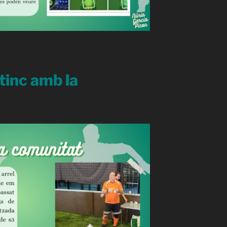
 tinc amb la