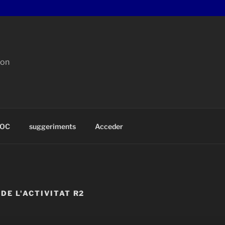
con
OC
suggeriments
Acceder
DE L'ACTIVITAT R2