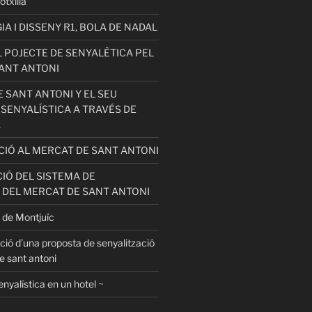
otxilla
 I DISSENY R1, BOLA DE NADAL
 POJECTE DE SENYALÈTICA PEL
ANT ANTONI
 SANT ANTONI Y EL SEU
 SENYALÍSTICA A TRAVÉS DE
A
ACIÓ AL MERCAT DE SANT ANTONI
IÓ DEL SISTEMA DE
 DEL MERCAT DE SANT ANTONI
 de Montjuïc
ció d’una proposta de senyalització
e sant antoni
enyalística en un hotel ~