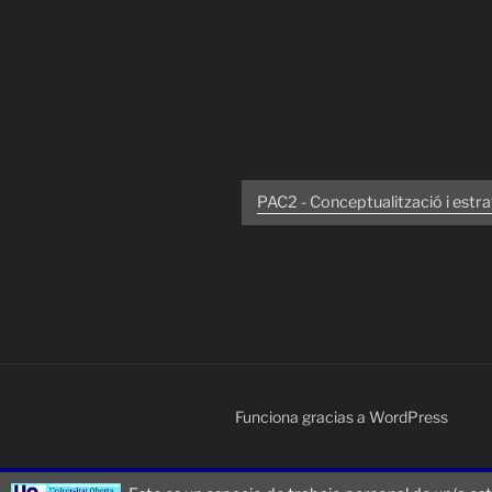
PAC2 - Conceptualització i estra
Funciona gracias a WordPress