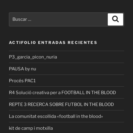
Buscar
Buscar
por:
ACTIFOLIO ENTRADAS RECIENTES
P3_garcia_picon_nuria
PAUSA by nu
Procés PAC1
R4 Solució creativa per a FOOTBALL IN THE BLOOD
REPTE 3 RECERCA SOBRE FUTBOL IN THE BLOOD
La comunitat escollida «football in the blood»
kit de camp i motxilla