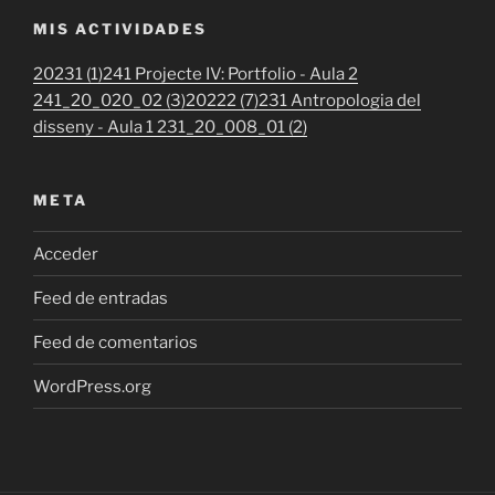
MIS ACTIVIDADES
20231 (1)
241 Projecte IV: Portfolio - Aula 2
241_20_020_02 (3)
20222 (7)
231 Antropologia del
disseny - Aula 1 231_20_008_01 (2)
META
Acceder
Feed de entradas
Feed de comentarios
WordPress.org