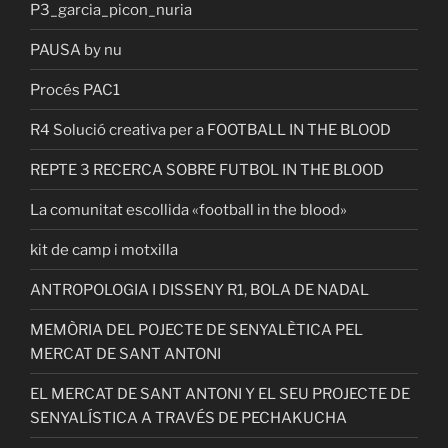
P3_garcia_picon_nuria
PAUSA by nu
Procés PAC1
R4 Solució creativa per a FOOTBALL IN THE BLOOD
REPTE 3 RECERCA SOBRE FUTBOL IN THE BLOOD
La comunitat escollida «football in the blood»
kit de camp i motxilla
ANTROPOLOGIA I DISSENY R1, BOLA DE NADAL
MEMÒRIA DEL POJECTE DE SENYALÈTICA PEL
MERCAT DE SANT ANTONI
EL MERCAT DE SANT ANTONI Y EL SEU PROJECTE DE
SENYALÍSTICA A TRAVÉS DE PECHAKUCHA