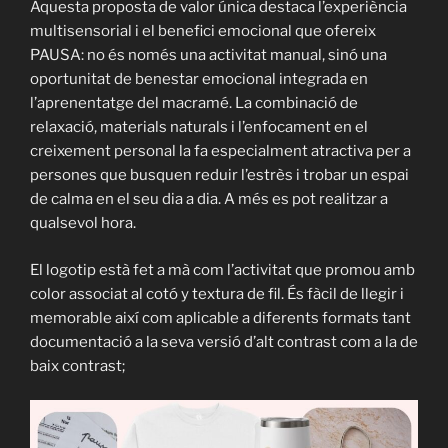
Aquesta proposta de valor única destaca l’experiència
multisensorial i el benefici emocional que ofereix
PAUSA: no és només una activitat manual, sinó una
oportunitat de benestar emocional integrada en
l’aprenentatge del macramé. La combinació de
relaxació, materials naturals i l’enfocament en el
creixement personal la fa especialment atractiva per a
persones que busquen reduir l’estrès i trobar un espai
de calma en el seu dia a dia. A més es pot realitzar a
qualsevol hora.
El logotip està fet a mà com l’activitat que promou amb
color associat al cotó y textura de fil. És fàcil de llegir i
memorable així com aplicable a diferents formats tant
documentació a la seva versió d’alt contrast com a la de
baix contrast;