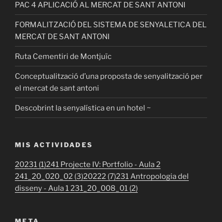
PAC 4 APLICACIÓ AL MERCAT DE SANT ANTONI
FORMALITZACIÓ DEL SISTEMA DE SENYALETICA DEL
MERCAT DE SANT ANTONI
Ruta Cementiri de Montjuïc
Conceptualització d’una proposta de senyalització per
el mercat de sant antoni
Descobrint la senyalística en un hotel ~
MIS ACTIVIDADES
20231 (1)
241 Projecte IV: Portfolio - Aula 2
241_20_020_02 (3)
20222 (7)
231 Antropologia del
disseny - Aula 1 231_20_008_01 (2)
META