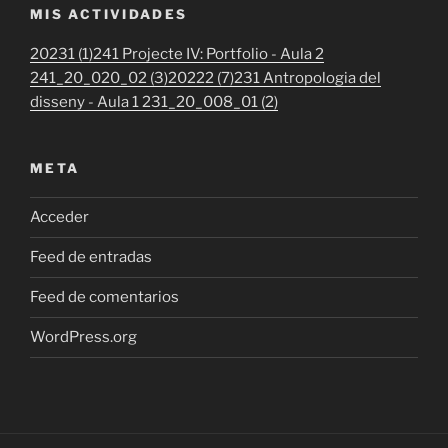
MIS ACTIVIDADES
20231 (1)
241 Projecte IV: Portfolio - Aula 2
241_20_020_02 (3)
20222 (7)
231 Antropologia del
disseny - Aula 1 231_20_008_01 (2)
META
Acceder
Feed de entradas
Feed de comentarios
WordPress.org