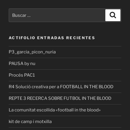
Buscar
Buscar
por:
ACTIFOLIO ENTRADAS RECIENTES
P3_garcia_picon_nuria
PAUSA by nu
Procés PAC1
R4 Solució creativa per a FOOTBALL IN THE BLOOD
REPTE 3 RECERCA SOBRE FUTBOL IN THE BLOOD
La comunitat escollida «football in the blood»
kit de camp i motxilla